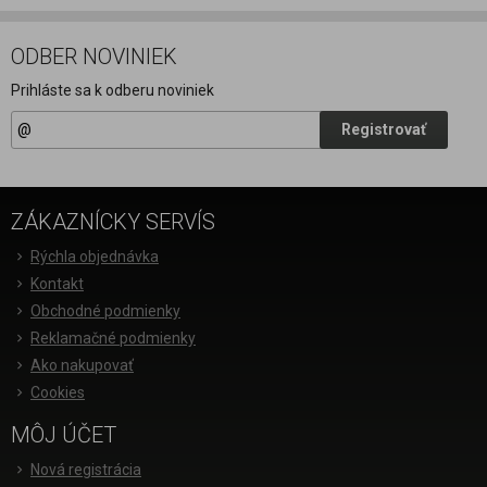
ODBER NOVINIEK
Prihláste sa k odberu noviniek
Registrovať
ZÁKAZNÍCKY SERVÍS
Rýchla objednávka
Kontakt
Obchodné podmienky
Reklamačné podmienky
Ako nakupovať
Cookies
MÔJ ÚČET
Nová registrácia