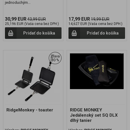
jednoduchým...
30,99 EUR
17,99 EUR
43,99 EUR
19,99 EUR
25,196 EUR (Vaša cena bez DPH:)
14,627 EUR (Vaša cena bez DPH:)
Pridať do košíka
Pridať do košíka
Zľava
30 %
RidgeMonkey - toaster
RIDGE MONKEY
Jedálenský set SQ DLX
dlhý tanier