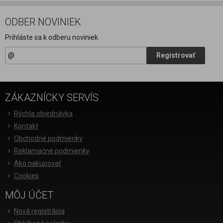
ODBER NOVINIEK
Prihláste sa k odberu noviniek
Registrovať
ZÁKAZNÍCKY SERVÍS
Rýchla objednávka
Kontakt
Obchodné podmienky
Reklamačné podmienky
Ako nakupovať
Cookies
MÔJ ÚČET
Nová registrácia