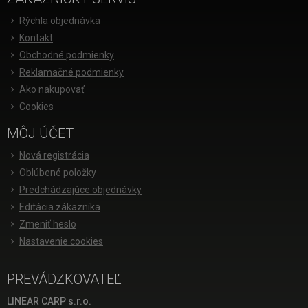
Rýchla objednávka
Kontakt
Obchodné podmienky
Reklamačné podmienky
Ako nakupovať
Cookies
MÔJ ÚČET
Nová registrácia
Oblúbené položky
Predchádzajúce objednávky
Editácia zákazníka
Zmeniť heslo
Nastavenie cookies
PREVÁDZKOVATEĽ
LINEAR CARP s.r.o.