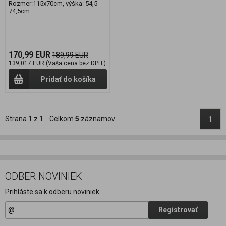
Rozmer:115x70cm, výška: 54,5 -
74,5cm.
170,99 EUR
189,99 EUR
139,017 EUR (Vaša cena bez DPH:)
Pridať do košíka
Strana
1
z
1
Celkom
5
záznamov
1
ODBER NOVINIEK
Prihláste sa k odberu noviniek
Registrovať