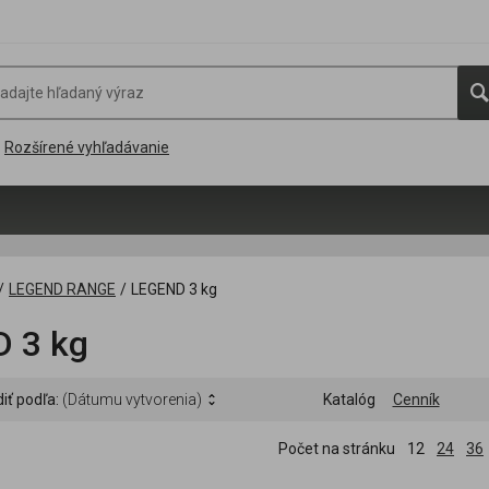
Rozšírené vyhľadávanie
/
LEGEND RANGE
/
LEGEND 3 kg
 3 kg
iť podľa:
(Dátumu vytvorenia)
Katalóg
Cenník
Počet na stránku
12
24
36