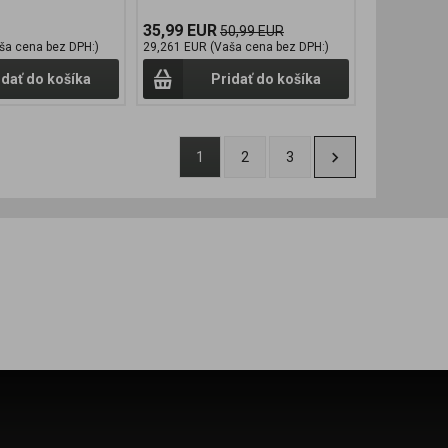
35,99 EUR
50,99 EUR
ša cena bez DPH:)
29,261 EUR (Vaša cena bez DPH:)
idať do košíka
Pridať do košíka
1
2
3