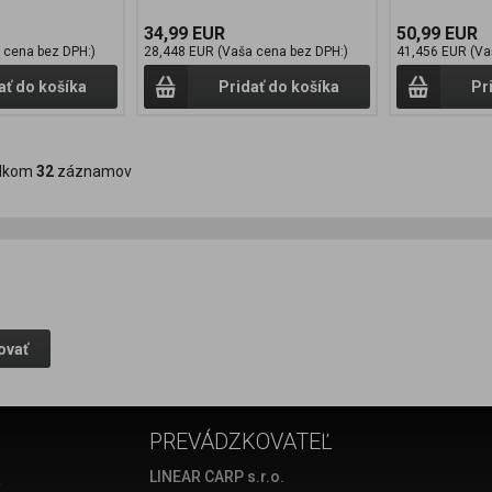
34,99 EUR
50,99 EUR
 cena bez DPH:)
28,448 EUR (Vaša cena bez DPH:)
41,456 EUR (Va
ať do košíka
Pridať do košíka
Pr
lkom
32
záznamov
ovať
PREVÁDZKOVATEĽ
a
LINEAR CARP s.r.o.