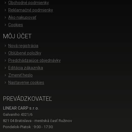
Obchodné podmienky
Reklamačné podmienky
Ako nakupovať
Cookies
MÔJ ÚČET
Nová registrácia
Oblúbené položky
Predchádzajúce objednávky
Editácia zákazníka
Zmeniť heslo
Nastavenie cookies
PREVÁDZKOVATEĽ
LINEAR CARP s.r.o.
Galvaniho 4321/6
821 04 Bratislava - mestská časť Ružinov
Pondelok-Piatok : 9:00 - 17:30