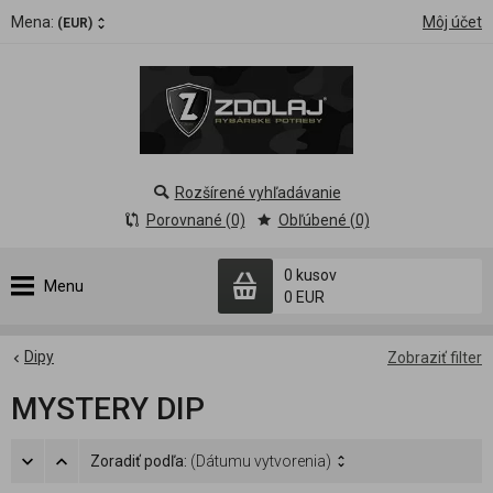
Mena:
Môj účet
(EUR)
Rozšírené vyhľadávanie
Porovnané (0)
Obľúbené (0)
0 kusov
Menu
0 EUR
Dipy
Zobraziť filter
MYSTERY DIP
Zoradiť podľa:
(Dátumu vytvorenia)