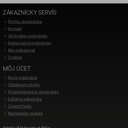
ZÁKAZNÍCKY SERVÍS
Rýchla objednávka
Kontakt
Obchodné podmienky
Reklamačné podmienky
Ako nakupovať
Cookies
MÔJ ÚČET
Nová registrácia
Oblúbené položky
Predchádzajúce objednávky
Editácia zákazníka
Zmeniť heslo
Nastavenie cookies