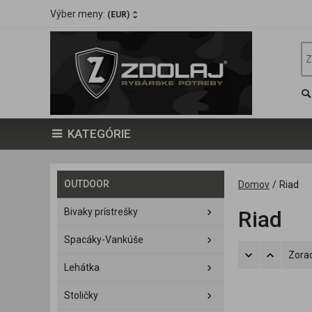
Výber meny:
(EUR)
KATEGÓRIE
OUTDOOR
Domov
/
Riad
Bivaky prístrešky
Riad
Spacáky-Vankúše
Zorad
Lehátka
Stoličky