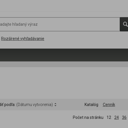
Rozšírené vyhľadávanie
iť podľa:
(Dátumu vytvorenia)
Katalóg
Cenník
Počet na stránku
12
24
36