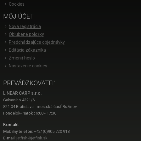
Cookies
MÔJ ÚČET
Nová registrácia
Oblúbené položky
Predchádzajúce objednávky
Editácia zákazníka
Zmeniť heslo
Nastavenie cookies
PREVÁDZKOVATEĽ
LINEAR CARP s.r.o.
Galvaniho 4321/6
821 04 Bratislava - mestská časť Ružinov
Pondelok-Piatok : 9:00 - 17:30
Kontakt
Mobilný telefón:
+421(0)905 720 918
E-mail:
jetfish@jetfish.sk