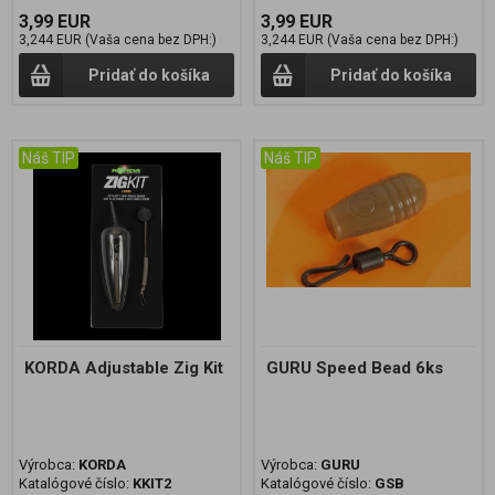
3,99 EUR
3,99 EUR
3,244 EUR (Vaša cena bez DPH:)
3,244 EUR (Vaša cena bez DPH:)
Pridať do košíka
Pridať do košíka
Náš TIP
Náš TIP
KORDA Adjustable Zig Kit
GURU Speed Bead 6ks
Výrobca:
KORDA
Výrobca:
GURU
Katalógové číslo:
KKIT2
Katalógové číslo:
GSB