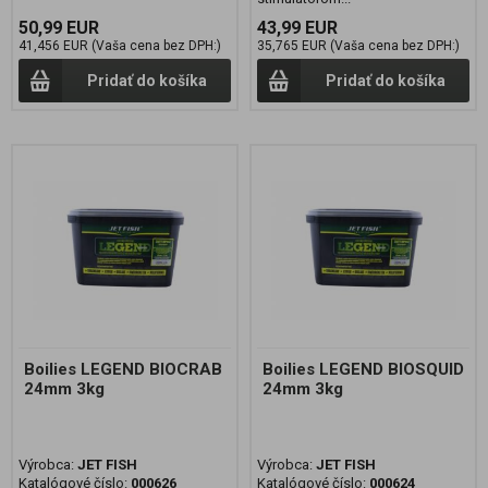
50,99 EUR
43,99 EUR
41,456 EUR (Vaša cena bez DPH:)
35,765 EUR (Vaša cena bez DPH:)
Pridať do košíka
Pridať do košíka
Boilies LEGEND BIOCRAB
Boilies LEGEND BIOSQUID
24mm 3kg
24mm 3kg
Výrobca:
JET FISH
Výrobca:
JET FISH
Katalógové číslo:
000626
Katalógové číslo:
000624