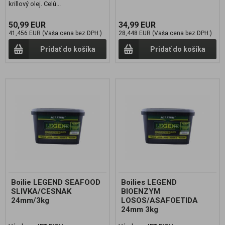
krillový olej. Celú...
50,99 EUR
34,99 EUR
41,456 EUR (Vaša cena bez DPH:)
28,448 EUR (Vaša cena bez DPH:)
Pridať do košíka
Pridať do košíka
Boilie LEGEND SEAFOOD
Boilies LEGEND
SLIVKA/CESNAK
BIOENZYM
24mm/3kg
LOSOS/ASAFOETIDA
24mm 3kg