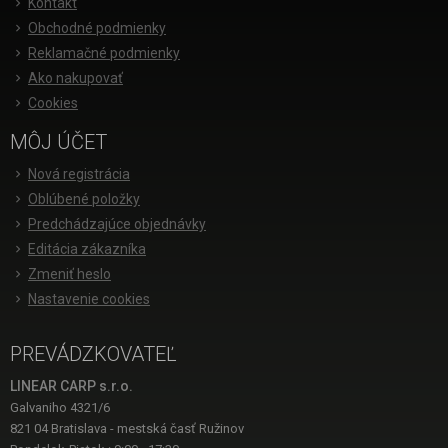
Kontakt
Obchodné podmienky
Reklamačné podmienky
Ako nakupovať
Cookies
MÔJ ÚČET
Nová registrácia
Oblúbené položky
Predchádzajúce objednávky
Editácia zákazníka
Zmeniť heslo
Nastavenie cookies
PREVÁDZKOVATEĽ
LINEAR CARP s.r.o.
Galvaniho 4321/6
821 04 Bratislava - mestská časť Ružinov