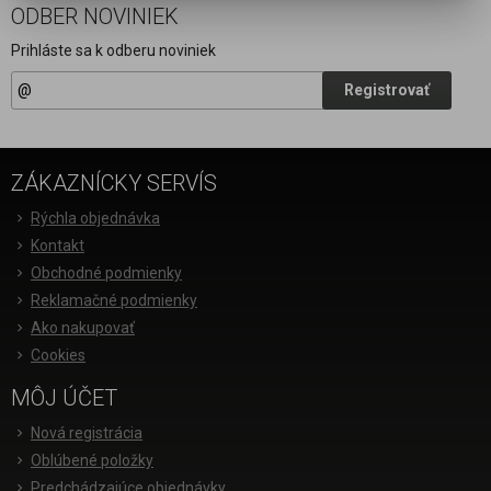
ODBER NOVINIEK
Prihláste sa k odberu noviniek
Registrovať
ZÁKAZNÍCKY SERVÍS
Rýchla objednávka
Kontakt
Obchodné podmienky
Reklamačné podmienky
Ako nakupovať
Cookies
MÔJ ÚČET
Nová registrácia
Oblúbené položky
Predchádzajúce objednávky