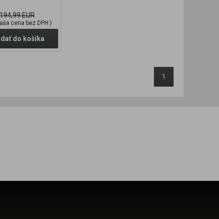
194,99 EUR
aša cena bez DPH:)
idať do košíka
1