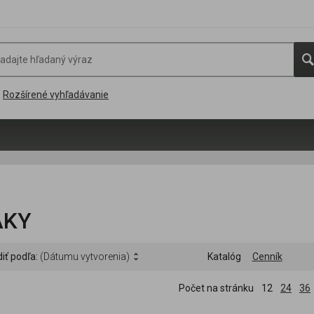
Rozšírené vyhľadávanie
AKY
iť podľa:
(Dátumu vytvorenia)
Katalóg
Cenník
Počet na stránku
12
24
36