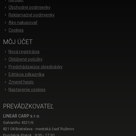
Obchodné podmienky
Reklamačné podmienky
Ako nakupovať
Cookies
MÔJ ÚČET
Nová registrácia
Oblúbené položky
Predchádzajúce objednávky
Editácia zákazníka
Zmeniť heslo
Nastavenie cookies
PREVÁDZKOVATEĽ
LINEAR CARP s.r.o.
Galvaniho 4321/6
821 04 Bratislava - mestská časť Ružinov
Pondelok-Piatok : 9:00 - 17:30