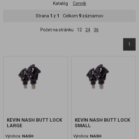
Katalóg
Cenník
Strana
1
z
1
Celkom
9
záznamov
Počet na stránku
12
24
36
1
KEVIN NASH BUTT LOCK
KEVIN NASH BUTT LOCK
LARGE
SMALL
Výrobca:
NASH
Výrobca:
NASH