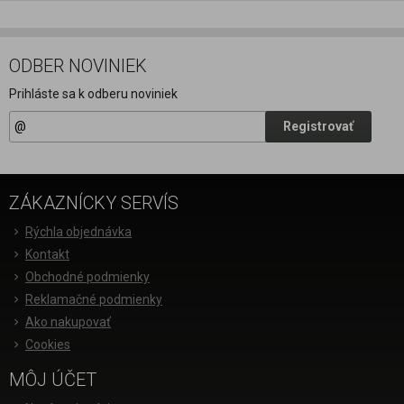
ODBER NOVINIEK
Prihláste sa k odberu noviniek
Registrovať
ZÁKAZNÍCKY SERVÍS
Rýchla objednávka
Kontakt
Obchodné podmienky
Reklamačné podmienky
Ako nakupovať
Cookies
MÔJ ÚČET