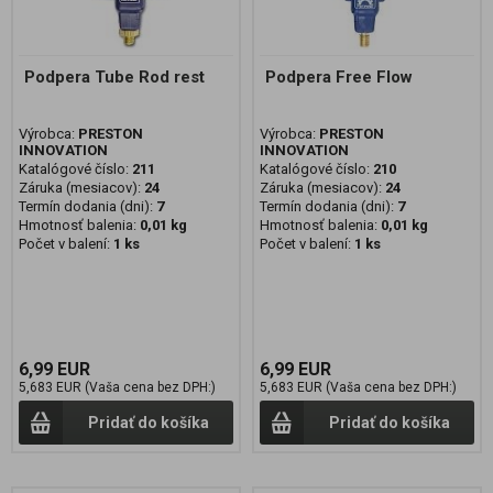
Podpera Tube Rod rest
Podpera Free Flow
Výrobca:
PRESTON
Výrobca:
PRESTON
INNOVATION
INNOVATION
Katalógové číslo:
211
Katalógové číslo:
210
Záruka (mesiacov):
24
Záruka (mesiacov):
24
Termín dodania (dni):
7
Termín dodania (dni):
7
Hmotnosť balenia:
0,01 kg
Hmotnosť balenia:
0,01 kg
Počet v balení:
1 ks
Počet v balení:
1 ks
6,99 EUR
6,99 EUR
5,683 EUR (Vaša cena bez DPH:)
5,683 EUR (Vaša cena bez DPH:)
Pridať do košíka
Pridať do košíka