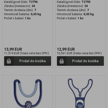
Katalógové číslo:
T2796
Katalógové číslo:
T2795
Záruka (mesiacov):
24
Záruka (mesiacov):
24
Termín dodania (dni):
7
Termín dodania (dni):
7
Hmotnosť balenia:
0,05 kg
Hmotnosť balenia:
0,05 kg
Počet v balení:
1 ks
Počet v balení:
1 ks
13,99 EUR
12,99 EUR
11,374 EUR (Vaša cena bez DPH:)
10,561 EUR (Vaša cena bez DPH:)
Pridať do košíka
Pridať do košíka