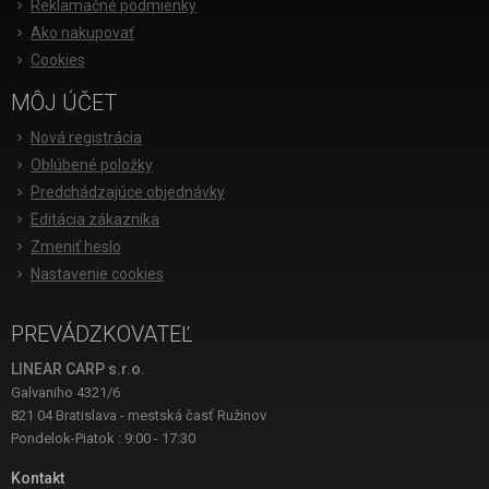
Reklamačné podmienky
Ako nakupovať
Cookies
MÔJ ÚČET
Nová registrácia
Oblúbené položky
Predchádzajúce objednávky
Editácia zákazníka
Zmeniť heslo
Nastavenie cookies
PREVÁDZKOVATEĽ
LINEAR CARP s.r.o.
Galvaniho 4321/6
821 04 Bratislava - mestská časť Ružinov
Pondelok-Piatok : 9:00 - 17:30
Kontakt