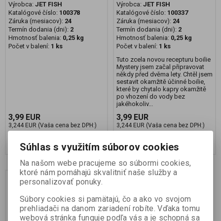
Výrobca:
JET FISH
Výrobca:
JET FISH
Katalógové číslo:
100378
Katalógové číslo:
100337
Záruka (mesiacov):
24
Záruka (mesiacov):
24
Termín dodania (dni):
2
Termín dodania (dni):
2
Hmotnosť balenia:
0,25 kg
Hmotnosť balenia:
0,25 kg
Počet v balení:
1 ks
Počet v balení:
1 ks
Tuto zcela novou recepturu boilie
Mystery jsem začal připravovat
někdy před dvěma lety. Chtěl jsem
sestavit okamžitě účinné boilie,
které by chytalo kapry okamžitě
po vhození do vody bez
jakéhokoliv...
3,99 EUR
3,99 EUR
3,244 EUR (Vaša cena bez DPH:)
3,244 EUR (Vaša cena bez DPH:)
Pridať do košíka
Pridať do košíka
Súhlas s využitím súborov cookies
Na našom webe pracujeme so súbormi cookies,
ktoré nám pomáhajú skvalitniť naše služby a
personalizovať ponuky.
Súbory cookies si pamätajú, čo a ako vo svojom
prehliadači na danom zariadení robíte. Vďaka tomu
webová stránka funguje podľa vás a je schopná sa