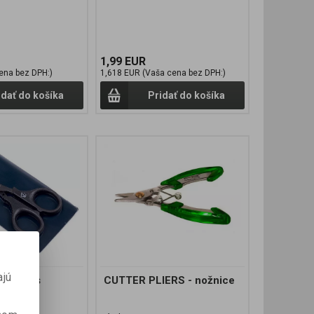
1,99 EUR
ena bez DPH:)
1,618 EUR (Vaša cena bez DPH:)
idať do košíka
Pridať do košíka
ajú
 Cutters
CUTTER PLIERS - nožnice