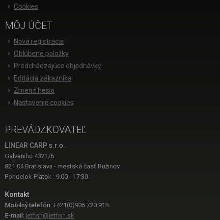
Cookies
MÔJ ÚČET
Nová registrácia
Oblúbené položky
Predchádzajúce objednávky
Editácia zákazníka
Zmeniť heslo
Nastavenie cookies
PREVÁDZKOVATEĽ
LINEAR CARP s.r.o.
Galvaniho 4321/6
821 04 Bratislava - mestská časť Ružinov
Pondelok-Piatok : 9:00 - 17:30
Kontakt
Mobilný telefón:
+421(0)905 720 918
E-mail:
jetfish@jetfish.sk