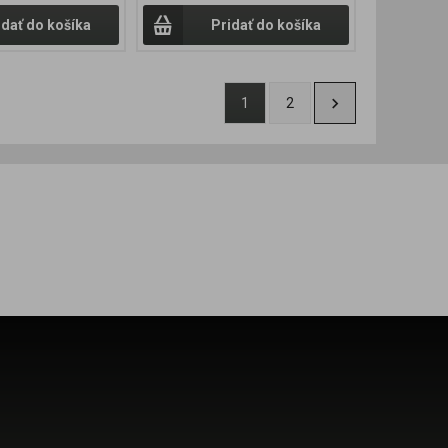
idať do košíka
Pridať do košíka
1
2