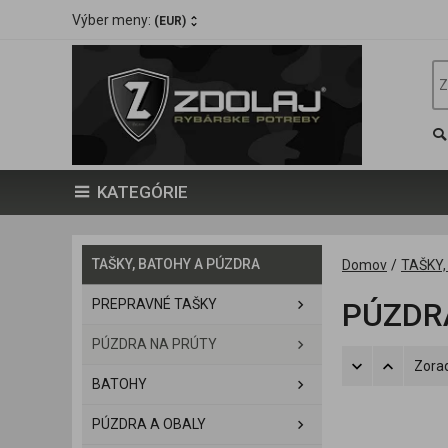
Výber meny:
(EUR)
KATEGÓRIE
TAŠKY, BATOHY A PÚZDRA
Domov
/
TAŠKY
PREPRAVNÉ TAŠKY
PÚZDR
PÚZDRA NA PRÚTY
Zorad
BATOHY
PÚZDRA A OBALY