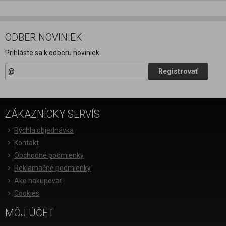
ODBER NOVINIEK
Prihláste sa k odberu noviniek
Registrovať
ZÁKAZNÍCKY SERVÍS
Rýchla objednávka
Kontakt
Obchodné podmienky
Reklamačné podmienky
Ako nakupovať
Cookies
MÔJ ÚČET