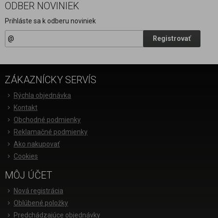
ODBER NOVINIEK
Prihláste sa k odberu noviniek
Registrovať
ZÁKAZNÍCKY SERVÍS
Rýchla objednávka
Kontakt
Obchodné podmienky
Reklamačné podmienky
Ako nakupovať
Cookies
MÔJ ÚČET
Nová registrácia
Oblúbené položky
Predchádzajúce objednávky