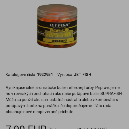
Katalógové číslo:
1922951
Výrobca:
JET FISH
Vynikajúce silné aromatické boilie reflexnej farby. Pripravujeme
ho v rovnakých príchutiach ako naše potápavé boilie SUPRAFISH.
Môžu sa použiť ako samostatná nástraha alebo v kombinácii s
potápavým boilie na panáčka, čo doporučujeme. Táto rada
obsahuje nové neopozerané príchute.