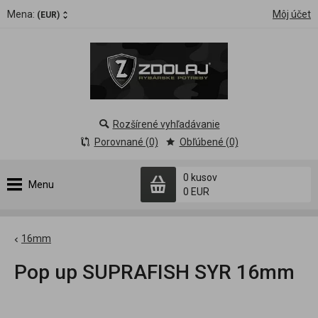
Mena:
Môj účet
(EUR)
Rozšírené vyhľadávanie
Porovnané (0)
Obľúbené (0)
0 kusov
Menu
0 EUR
16mm
Pop up SUPRAFISH SYR 16mm