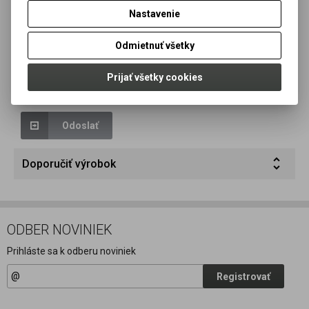
Nastavenie
Odmietnuť všetky
Prijať všetky cookies
Odoslať
Doporučiť výrobok
ODBER NOVINIEK
Prihláste sa k odberu noviniek
Registrovať